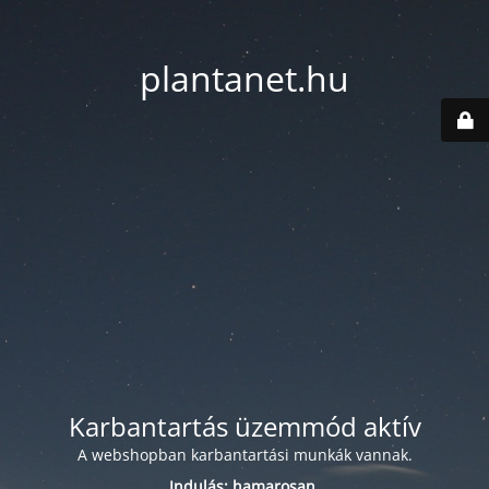
plantanet.hu
Karbantartás üzemmód aktív
A webshopban karbantartási munkák vannak.
Indulás: hamarosan.