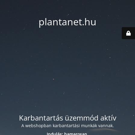
plantanet.hu
Karbantartás üzemmód aktív
A webshopban karbantartási munkák vannak.
Indulás: hamarosan.