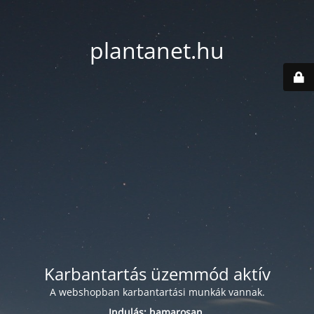
plantanet.hu
Karbantartás üzemmód aktív
A webshopban karbantartási munkák vannak.
Indulás: hamarosan.