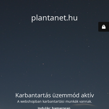
plantanet.hu
Karbantartás üzemmód aktív
A webshopban karbantartási munkák vannak.
Indulás: hamarosan.