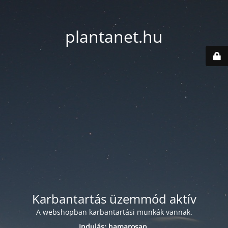
plantanet.hu
Karbantartás üzemmód aktív
A webshopban karbantartási munkák vannak.
Indulás: hamarosan.