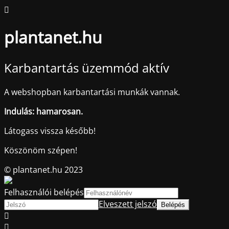
plantanet.hu
Karbantartás üzemmód aktív
A webshopban karbantartási munkák vannak.
Indulás: hamarosan.
Látogass vissza később!
Köszönöm szépen!
© plantanet.hu 2023
Felhasználói belépés
Elveszett jelszó