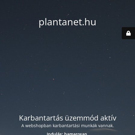
plantanet.hu
Karbantartás üzemmód aktív
A webshopban karbantartási munkák vannak.
Indulás: hamarosan.