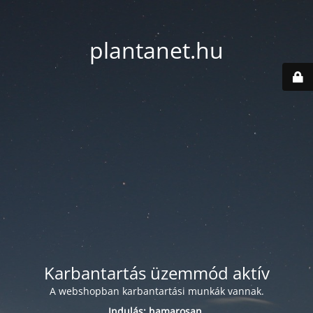
plantanet.hu
Karbantartás üzemmód aktív
A webshopban karbantartási munkák vannak.
Indulás: hamarosan.