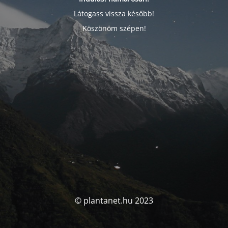
Látogass vissza később!
Köszönöm szépen!
© plantanet.hu 2023