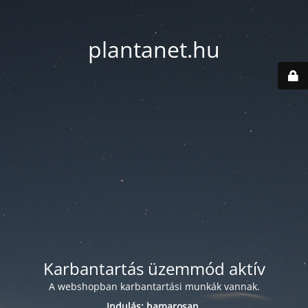
plantanet.hu
Karbantartás üzemmód aktív
A webshopban karbantartási munkák vannak.
Indulás: hamarosan.