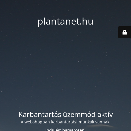
plantanet.hu
Karbantartás üzemmód aktív
A webshopban karbantartási munkák vannak.
Indulás: hamarosan.