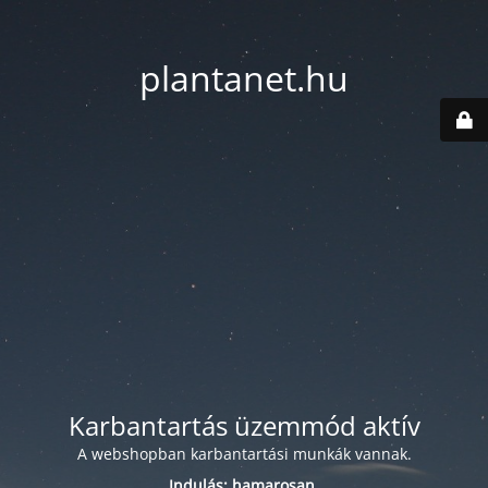
plantanet.hu
Karbantartás üzemmód aktív
A webshopban karbantartási munkák vannak.
Indulás: hamarosan.