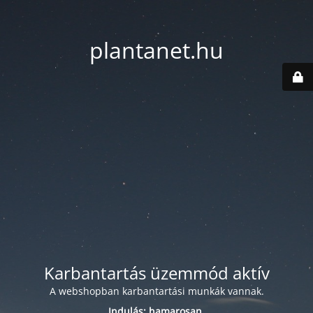
plantanet.hu
Karbantartás üzemmód aktív
A webshopban karbantartási munkák vannak.
Indulás: hamarosan.