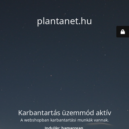
plantanet.hu
Karbantartás üzemmód aktív
A webshopban karbantartási munkák vannak.
Indulás: hamarosan.