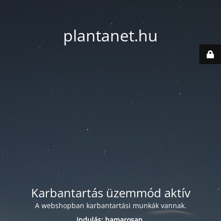
plantanet.hu
Karbantartás üzemmód aktív
A webshopban karbantartási munkák vannak.
Indulás: hamarosan.