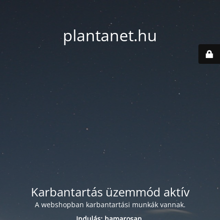
plantanet.hu
Karbantartás üzemmód aktív
A webshopban karbantartási munkák vannak.
Indulás: hamarosan.