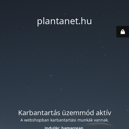
plantanet.hu
Karbantartás üzemmód aktív
A webshopban karbantartási munkák vannak.
Indulás: hamarosan.