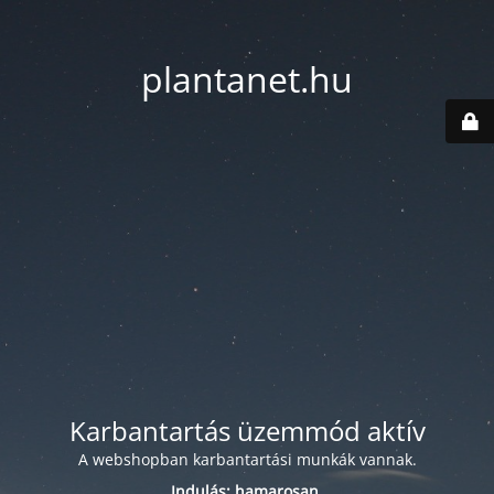
plantanet.hu
Karbantartás üzemmód aktív
A webshopban karbantartási munkák vannak.
Indulás: hamarosan.