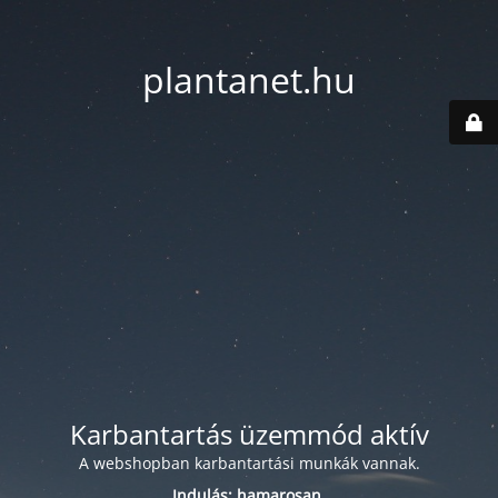
plantanet.hu
Karbantartás üzemmód aktív
A webshopban karbantartási munkák vannak.
Indulás: hamarosan.