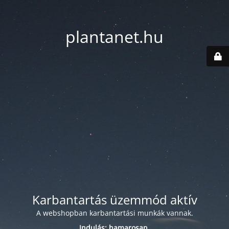
plantanet.hu
Karbantartás üzemmód aktív
A webshopban karbantartási munkák vannak.
Indulás: hamarosan.