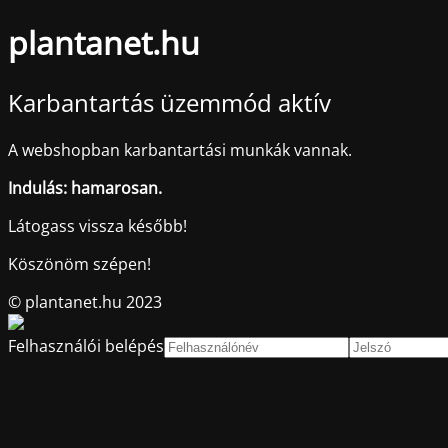
plantanet.hu
Karbantartás üzemmód aktív
A webshopban karbantartási munkák vannak.
Indulás: hamarosan.
Látogass vissza később!
Köszönöm szépen!
© plantanet.hu 2023
Felhasználói belépés