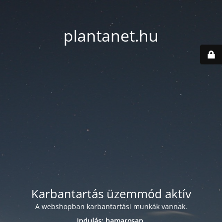
plantanet.hu
Karbantartás üzemmód aktív
A webshopban karbantartási munkák vannak.
Indulás: hamarosan.