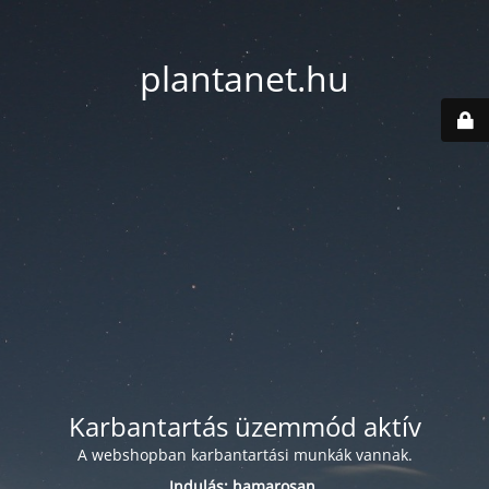
plantanet.hu
Karbantartás üzemmód aktív
A webshopban karbantartási munkák vannak.
Indulás: hamarosan.