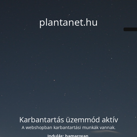
plantanet.hu
Karbantartás üzemmód aktív
A webshopban karbantartási munkák vannak.
Indulás: hamarosan.