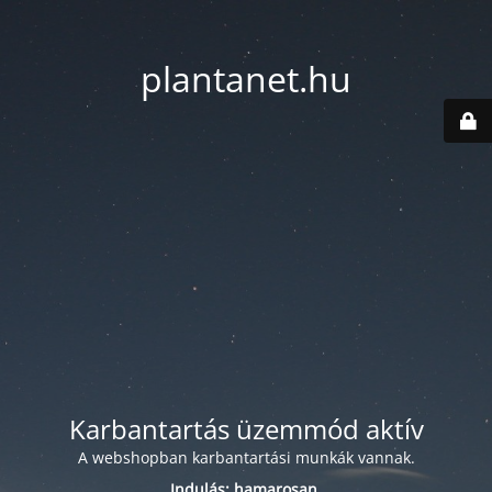
plantanet.hu
Karbantartás üzemmód aktív
A webshopban karbantartási munkák vannak.
Indulás: hamarosan.