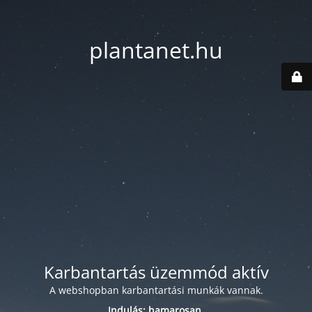
plantanet.hu
Karbantartás üzemmód aktív
A webshopban karbantartási munkák vannak.
Indulás: hamarosan.