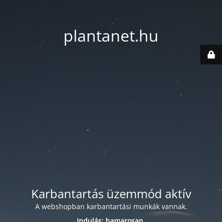
plantanet.hu
Karbantartás üzemmód aktív
A webshopban karbantartási munkák vannak.
Indulás: hamarosan.