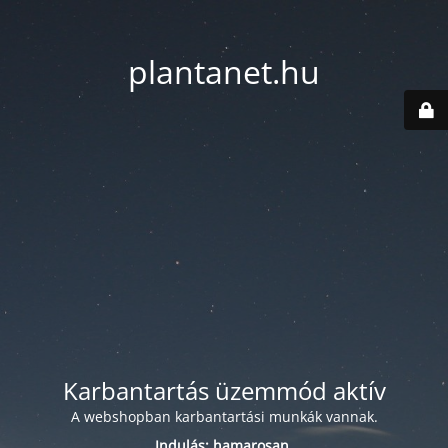
plantanet.hu
Karbantartás üzemmód aktív
A webshopban karbantartási munkák vannak.
Indulás: hamarosan.