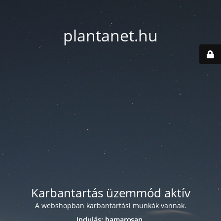
plantanet.hu
Karbantartás üzemmód aktív
A webshopban karbantartási munkák vannak.
Indulás: hamarosan.