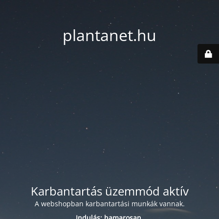
plantanet.hu
Karbantartás üzemmód aktív
A webshopban karbantartási munkák vannak.
Indulás: hamarosan.