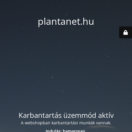
plantanet.hu
Karbantartás üzemmód aktív
A webshopban karbantartási munkák vannak.
Indulás: hamarosan.